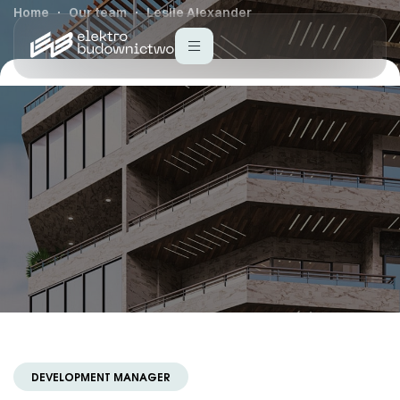
Home
Our team
Leslie Alexander
DEVELOPMENT MANAGER