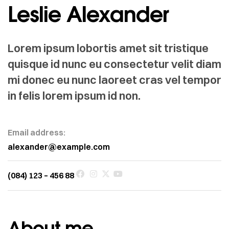
Leslie Alexander
Lorem ipsum lobortis amet sit tristique
quisque id nunc eu consectetur velit diam
mi donec eu nunc laoreet cras vel tempor
in felis lorem ipsum id non.
Email address:
alexander@example.com
(084) 123 – 456 88
About me