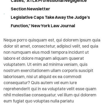
Cases,” ATLA Professional Negligence
Section Newsletter
Legislative Caps Take Away the Judge’s
Function,” New York Law Journal
Neque porro quisquam est, qui dolorem ipsum quia
dolor sit amet, consectetur, adipisci velit, sed quia
non numquam eius modi tempora incidunt ut
labore et dolore magnam aliquam quaerat
voluptatem. Ut enim ad minima veniam, quis
nostrum exercitationem ullam corporis suscipit
laboriosam, nisi ut aliquid ex ea commodi
consequatur? Quis autem vel eum iure
reprehenderit qui in ea voluptate velit esse quam
nihil molestiae consequatur, vel illum qui dolorem
eum fugiat quo voluptas nulla pariatu